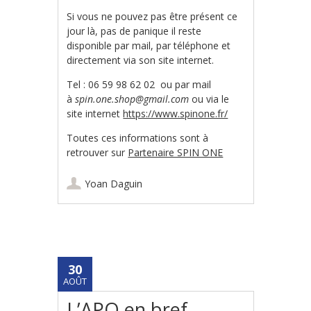
Si vous ne pouvez pas être présent ce
jour là, pas de panique il reste
disponible par mail, par téléphone et
directement via son site internet.
Tel : 06 59 98 62 02 ou par mail
à
spin.one.shop@gmail.com
ou via le
site internet
https://www.spinone.fr/
Toutes ces informations sont à
retrouver sur
Partenaire SPIN ONE
Yoan Daguin
30
AOÛT
L’APO en bref