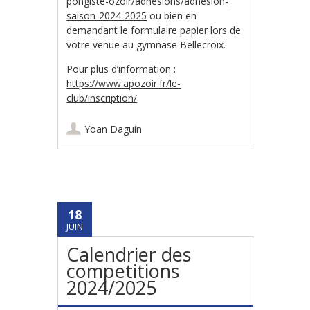
pongiste-ozoir/adhesions/adhesion-
saison-2024-2025
ou bien en
demandant le formulaire papier lors de
votre venue au gymnase Bellecroix.
Pour plus d’information :
https://www.apozoir.fr/le-
club/inscription/
Yoan Daguin
18
JUIN
Calendrier des
competitions
2024/2025