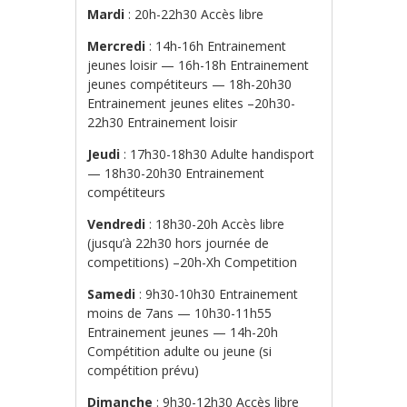
Mardi
: 20h-22h30 Accès libre
Mercredi
: 14h-16h Entrainement
jeunes loisir — 16h-18h Entrainement
jeunes compétiteurs — 18h-20h30
Entrainement jeunes elites –20h30-
22h30 Entrainement loisir
Jeudi
: 17h30-18h30 Adulte handisport
— 18h30-20h30 Entrainement
compétiteurs
Vendredi
: 18h30-20h Accès libre
(jusqu’à 22h30 hors journée de
competitions) –20h-Xh Competition
Samedi
: 9h30-10h30 Entrainement
moins de 7ans — 10h30-11h55
Entrainement jeunes — 14h-20h
Compétition adulte ou jeune (si
compétition prévu)
Dimanche
: 9h30-12h30 Accès libre