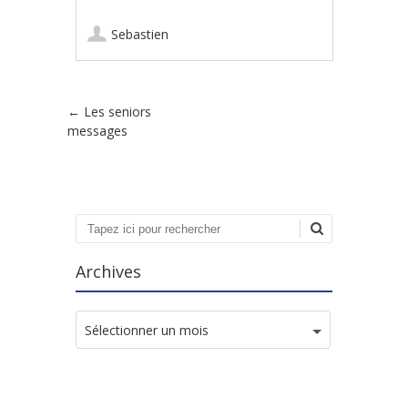
Sebastien
Poster navigation
←
Les seniors
messages
Recherche
Archives
Archives
Sélectionner un mois