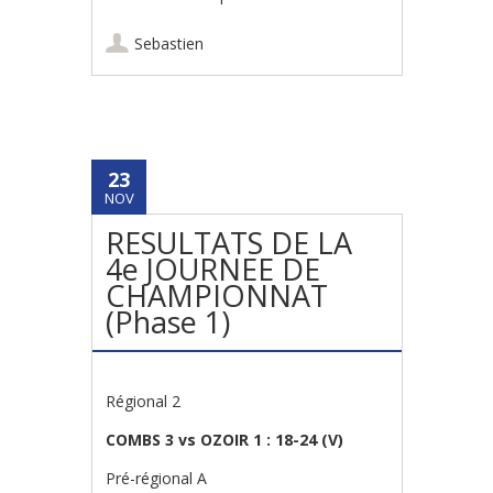
Sebastien
23
NOV
RESULTATS DE LA
4e JOURNEE DE
CHAMPIONNAT
(Phase 1)
Régional 2
COMBS 3 vs OZOIR 1 : 18-24
(V)
Pré-régional A