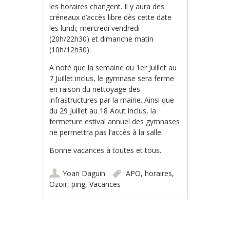
les horaires changent. Il y aura des
créneaux d’accès libre dès cette date
les lundi, mercredi vendredi
(20h/22h30) et dimanche matin
(10h/12h30).
A noté que la semaine du 1er Juillet au
7 Juillet inclus, le gymnase sera ferme
en raison du nettoyage des
infrastructures par la mairie. Ainsi que
du 29 Juillet au 18 Aout inclus, la
fermeture estival annuel des gymnases
ne permettra
pas l’accès à la salle.
Bonne vacances à toutes et tous.
Yoan Daguin
APO
,
horaires
,
Ozoir
,
ping
,
Vacances