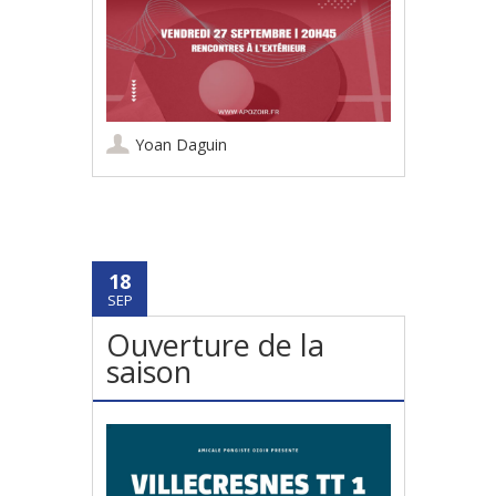
Yoan Daguin
18
SEP
Ouverture de la
saison