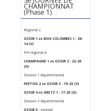
5e JOURNEE DE
CHAMPIONNAT
(Phase 1)
Régional 2
OZOIR 1 vs BOIS COLOMBES 1 : 26-
14
(V)
Pré-régional A
CHAMPAGNE 1 vs OZOIR 2 : 22-20
(D)
Division 1 départemental
FERTOIS 2 vs OZOIR 3 : 19-23 (V)
OZOIR 4 vs GRETZ 1 : 17-25 (D)
Division 3 départemental
OZOIR 5 :
exempt